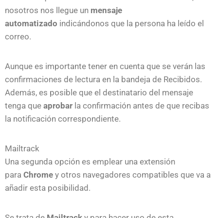
nosotros nos llegue un
mensaje
automatizado
indicándonos que la persona ha leído el
correo.
Aunque es importante tener en cuenta que se verán las
confirmaciones de lectura en la bandeja de Recibidos.
Además, es posible que el destinatario del mensaje
tenga que
aprobar
la confirmación antes de que recibas
la notificación correspondiente.
Mailtrack
Una segunda opción es emplear una extensión
para
Chrome
y otros navegadores compatibles que va a
añadir esta posibilidad.
Se trata de
Mailtrack
y para hacer uso de esta