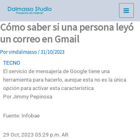
Ir
al
contenido
Cómo saber si una persona leyó
un correo en Gmail
Por
vmdalmasso
/
31/10/2023
TECNO
El servicio de mensajería de Google tiene una
herramienta para hacerlo, aunque esta no es la única
opción para activar esta característica
Por
Jimmy Pepinosa
Fuente: Infobae
29 Oct, 2023 05:29 p.m. AR